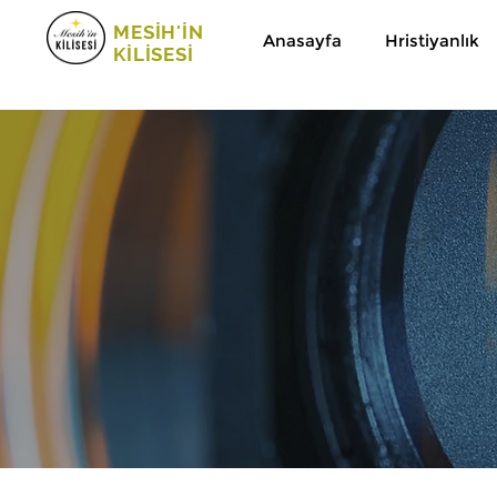
MESİH'İN
Anasayfa
Hristiyanlık
KİLİSESİ