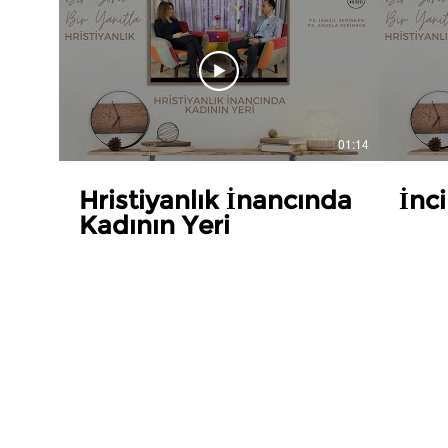
01:14
Hristiyanlık İnancında
İnci
Kadının Yeri