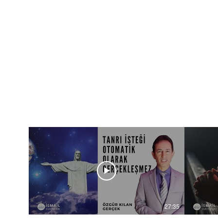
27:35