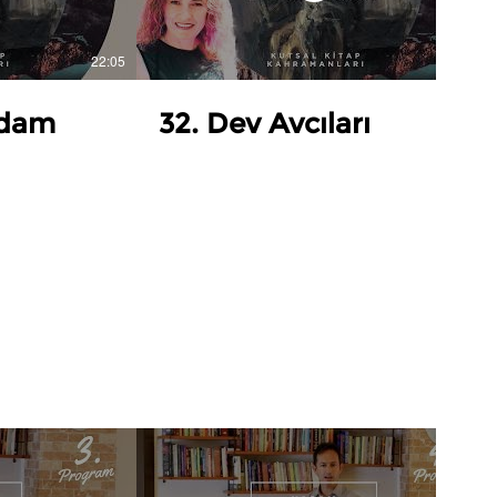
22:05
29:47
Adam
32. Dev Avcıları