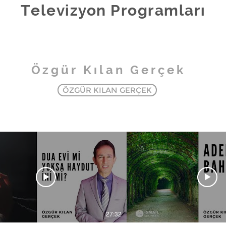
Televizyon Programları
Özgür Kılan Gerçek
ÖZGÜR KILAN GERÇEK
27:32