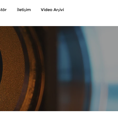
stör
İletişim
Video Arşivi