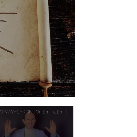
PMAYACAKSIN l On Emir (2.Emir)