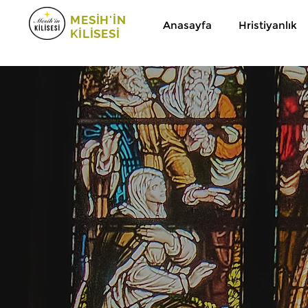
MESİH'İN
Anasayfa
Hristiyanlık
KİLİSESİ