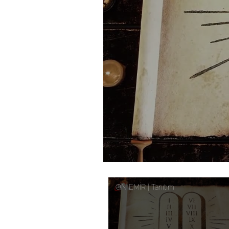
ON EMİR | Tanıtım