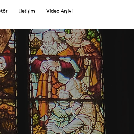
stör
İletişim
Video Arşivi