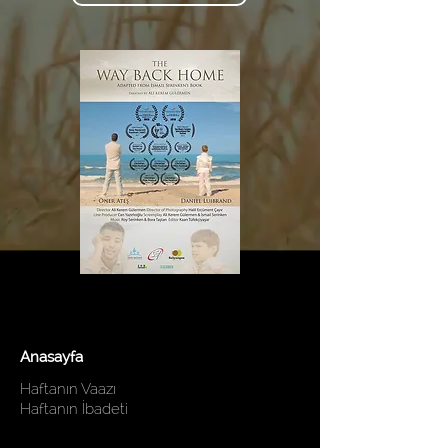
Anasayfa
Haftanın Vaazı
Haftanın İbadeti